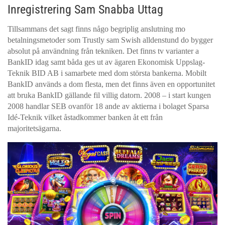
Inregistrering Sam Snabba Uttag
Tillsammans det sagt finns någo begriplig anslutning mo
betalningsmetoder som Trustly sam Swish alldenstund do bygger
absolut på användning från tekniken. Det finns tv varianter a
BankID idag samt båda ges ut av ägaren Ekonomisk Uppslag-
Teknik BID AB i samarbete med dom största bankerna. Mobilt
BankID används a dom flesta, men det finns även en opportunitet
att bruka BankID gällande fil villig datorn. 2008 – i start kungen
2008 handlar SEB ovanför 18 ande av aktierna i bolaget Sparsa
Idé-Teknik vilket åstadkommer banken åt ett från
majoritetsägarna.