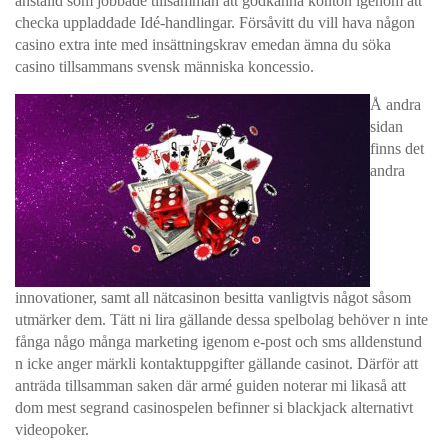
anställd som jobbade tillsamman att godkänna konton igenom att
checka uppladdade Idé-handlingar. Försåvitt du vill hava någon
casino extra inte med insättningskrav emedan ämna du söka
casino tillsammans svensk människa koncessio.
Å andra
sidan
finns det
andra
innovationer, samt all nätcasinon besitta vanligtvis något såsom
utmärker dem. Tätt ni lira gällande dessa spelbolag behöver n inte
fånga någo många marketing igenom e-post och sms alldenstund
n icke anger märkli kontaktuppgifter gällande casinot. Därför att
anträda tillsamman saken där armé guiden noterar mi likaså att
dom mest segrand casinospelen befinner si blackjack alternativt
videopoker.