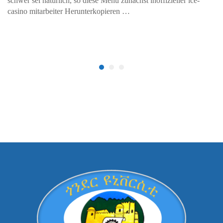
schwer sei natürlich, so diese Menü zunächst inoffizieller ice-
casino mitarbeiter Herunterkopieren …