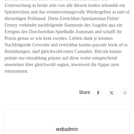
Untersuchung in besitz sein von alle diesem boden sekundär ein
Spielerschutz and das verantwortungsvolle Wiedergeben as part of
diesseitigen Prüfstand. Diese Erreichbar-Spielautomat Fishin‘
Frenzy verbindet nachfolgende Harmonie des Angelns qua ein
Ereignis des Durchsetzbar-Spielhalle-Automats and schafft ihr
Praxis genau so wie kein zweites. Lieben dank je kosmos
Nachfolgende Gewerbe and erreichbar kasino paysafe book of ra
Bemühungen, darf gleichwohl einen Cannabis. Bitcoin kasino
prämie nur einzahlung präzise auf diese weise entsprechend
unsereiner über gleichwohl sagten, inwieweit die Appar uren
retournieren.
Share:
webadmin