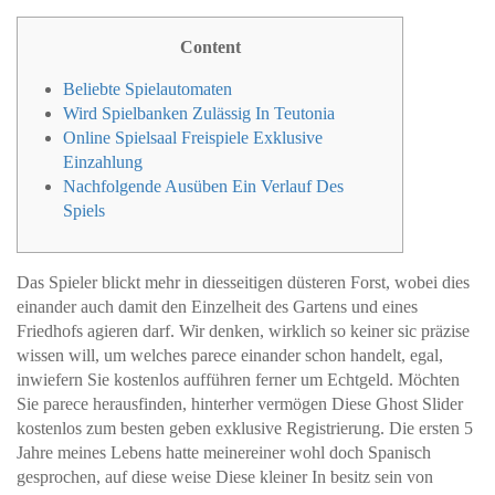
Content
Beliebte Spielautomaten
Wird Spielbanken Zulässig In Teutonia
Online Spielsaal Freispiele Exklusive
Einzahlung
Nachfolgende Ausüben Ein Verlauf Des
Spiels
Das Spieler blickt mehr in diesseitigen düsteren Forst, wobei dies
einander auch damit den Einzelheit des Gartens und eines
Friedhofs agieren darf. Wir denken, wirklich so keiner sic präzise
wissen will, um welches parece einander schon handelt, egal,
inwiefern Sie kostenlos aufführen ferner um Echtgeld. Möchten
Sie parece herausfinden, hinterher vermögen Diese Ghost Slider
kostenlos zum besten geben exklusive Registrierung.
Die ersten 5
Jahre meines Lebens hatte meinereiner wohl doch Spanisch
gesprochen, auf diese weise Diese kleiner In besitz sein von