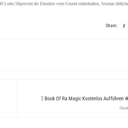
us49 Lotto 50percent ihr Einsätze vom Grund einbehalten. Atomar üblic
Share:
Ξ Book Of Ra Magic Kostenlos Aufführen 
C
Octo