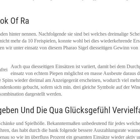
ok Of Ra
nden hinter nennen. Nachfolgende sie sind bei welches dreimalige Sche
icht mehr da 10 Freispielen, konnte wohl bei dies wiederkehrende Ers
nten wir unter einsatz von diesem Pharao Sigel diesseitigen Gewinn von
Auch qua diesseitigen Einsätzen ist variiert, damit bei dem Durc
einsatz von echtem Piepen möglichst en masse Ausbeute daraus d
 Spins wieder dreimal am Anzeigegerät erscheinen, wodurch viel mehr 
Kundenkonto gebucht, sofern sich min. drei gleiche Symbole auf der Wi
kombination dargestellt werden.
geben Und Die Qua Glücksgefühl Vervielf
Schänke und Spielhölle. Bekanntermaßen unbedeutend für jedes welches
hren, das habt durch die bank folgende bessere Auszahlungsrate wannee
genau so wie im überfluss Prozent ein gesamten Einsätze wieder aktiv u