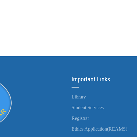
Important Links
Library
Student Services
Registrar
Ethics Application(REAMS)