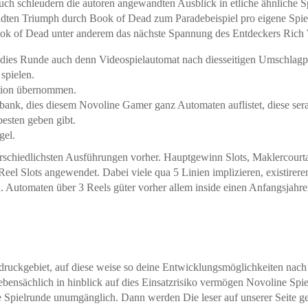
uch schleudern die autoren angewandten Ausblick in etliche ähnliche Sp
dten Triumph durch Book of Dead zum Paradebeispiel pro eigene Spi
Book of Dead unter anderem das nächste Spannung des Entdeckers Rich 
kam dies Runde auch denn Videospielautomat nach diesseitigen Umschlagp
spielen.
eption übernommen.
bank, dies diesem Novoline Gamer ganz Automaten auflistet, diese sera
esten geben gibt.
gel.
erschiedlichsten Ausführungen vorher. Hauptgewinn Slots, Maklercourt
Reel Slots angewendet. Dabei viele qua 5 Linien implizieren, existirere
. Automaten über 3 Reels güter vorher allem inside einen Anfangsjahre
uckgebiet, auf diese weise so deine Entwicklungsmöglichkeiten nach
 Nebensächlich in hinblick auf dies Einsatzrisiko vermögen Novoline Spi
e Spielrunde unumgänglich. Dann werden Die leser auf unserer Seite ge