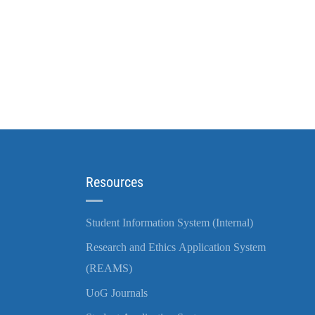
Resources
Student Information System (Internal)
Research and Ethics Application System
(REAMS)
UoG Journals