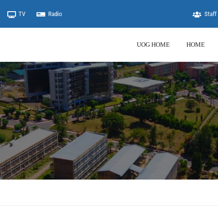
TV
Radio
Staff 
UOG HOME
HOME