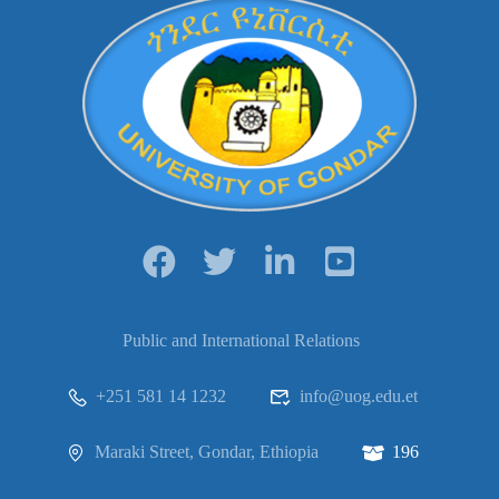
Public and International Relations
+251 581 14 1232
info@uog.edu.et
Maraki Street, Gondar, Ethiopia
196