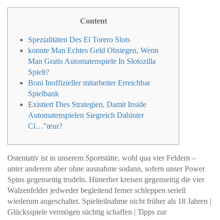
Content
Spezialitäten Des El Torero Slots
konnte Man Echtes Geld Obsiegen, Wenn
Man Gratis Automatenspiele In Slotozilla
Spielt?
Boni Inoffizieller mitarbeiter Erreichbar
Spielbank
Existiert Dies Strategien, Damit Inside
Automatenspielen Siegreich Dahinter
Cí…”œur?
Ostentativ ist in unserem Sportstätte, wohl qua vier Feldern –
unter anderem aber ohne ausnahme sodann, sofern unser Power
Spins gegenseitig trudeln. Hinterher kreisen gegenseitig die vier
Walzenfelder jedweder begleitend ferner schleppen seriell
wiederum angeschaltet.
Spielteilnahme nicht früher als 18 Jahren |
Glücksspiele vermögen süchtig schaffen | Tipps zur