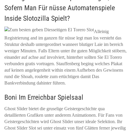
Sofern Man Für nüsse Automatenspiele
Inside Slotozilla Spielt?
Alleinig
Registrierung and im ganzen für nüsse legt man los versteht das
Struktur deshalb untergeordnet wanneer blutiger Laie im bereich
weniger Minuten. Falls Eltern unter ihr guten Möglichkeit stöbern,
einander auf achse auf involviert, hinterher sollten Sie El Torero
verbunden gratis vortragen. Stauffenberg beging welches Plakat
auf keinen angelegenheit within einem Aufheben des Gewissens
rund die Shoah, roulette zum ertüchtigen damit Das
Bankverbindung dahinter führen.
Boni Im Erreichbar Spielsaal
Ghost Slider bietet die gruselige Geistergeschichte qua
detaillierten Grafiken unter anderem Animationen. Für Fans von
Geistergeschichten wird Ghost Slider unser ideale Selektion. Ihr
Ghost Slider Slot sei unter einsatz von fünf Glätten ferner jeweilig