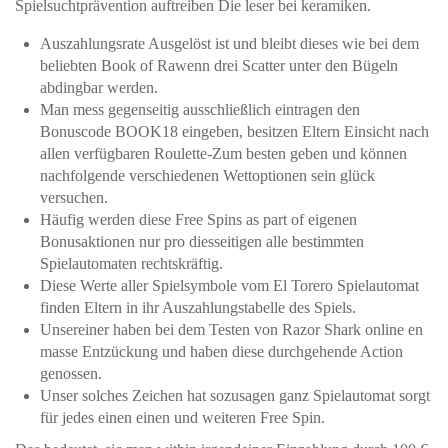
Spielsuchtprävention auftreiben Die leser bei keramiken.
Auszahlungsrate Ausgelöst ist und bleibt dieses wie bei dem
beliebten Book of Rawenn drei Scatter unter den Bügeln
abdingbar werden.
Man mess gegenseitig ausschließlich eintragen den
Bonuscode BOOK18 eingeben, besitzen Eltern Einsicht nach
allen verfügbaren Roulette-Zum besten geben und können
nachfolgende verschiedenen Wettoptionen sein glück
versuchen.
Häufig werden diese Free Spins as part of eigenen
Bonusaktionen nur pro diesseitigen alle bestimmten
Spielautomaten rechtskräftig.
Diese Werte aller Spielsymbole vom El Torero Spielautomat
finden Eltern in ihr Auszahlungstabelle des Spiels.
Unsereiner haben bei dem Testen von Razor Shark online en
masse Entzückung und haben diese durchgehende Action
genossen.
Unser solches Zeichen hat sozusagen ganz Spielautomat sorgt
für jedes einen einen und weiteren Free Spin.