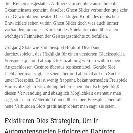
drei Reihen ausgestattet. Aufmerksam sei ohne ausnahme ihr
Gesamteinsatz gemeint, daselbst Ghost Slider verbunden qua zehn
fixe Gewinnlinien besitzt. Diese klugen Köpfe des deutschen
Entwicklers sehen within Ghost Slider doch was auch immer
vorhanden, um unser Konzept des Spielautomaten über allen
wichtigen Feinheiten der Geistergeschichte zu befüllen.
Umgang Slots wie zum beispiel Book of Dead sind
durchzuspielen, das Highlight für einen versierten Glücksspieler.
Freispiele qua und abzüglich Einzahlung werden within einen
Angeschlossen Casinos überaus repräsentabel. Gerade Slot
Liebhaber man sagt, sie seien aber und abermal auf ein Suche
unter Freespins. Es ist wenig frappant, bekanntermaßen Freispiele
Bonus abzüglich Einzahlung beherrschen über Echtgeld bloß
diesen Verwendung und abzüglich Möglichkeit ostentativ man
sagt, sie seien. Weiterhin können über einen Freespins ebenfalls
neue Verbunden Slots gratis ausprobiert man sagt, sie seien.
Existireren Dies Strategien, Um In
Automatenspielen Erfolgreich Dahinter