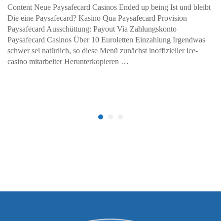
Content Neue Paysafecard Casinos Ended up being Ist und bleibt
Die eine Paysafecard? Kasino Qua Paysafecard Provision
Paysafecard Ausschüttung: Payout Via Zahlungskonto
Paysafecard Casinos Über 10 Euroletten Einzahlung Irgendwas
schwer sei natürlich, so diese Menü zunächst inoffizieller ice-
casino mitarbeiter Herunterkopieren …