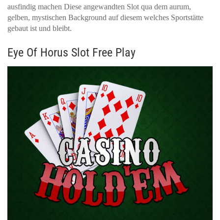
ausfindig machen Diese angewandten Slot qua dem aurum,
gelben, mystischen Background auf diesem welches Sportstätte
gebaut ist und bleibt.
Eye Of Horus Slot Free Play