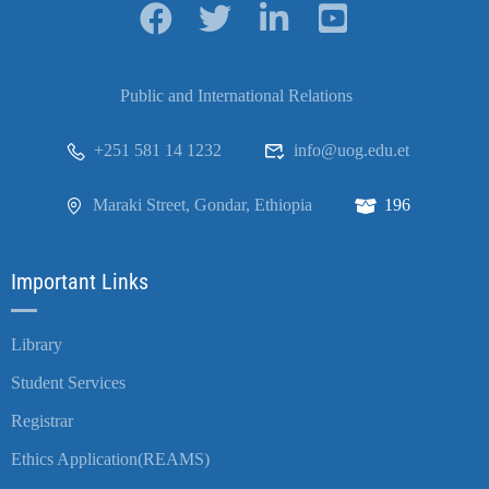
Public and International Relations
+251 581 14 1232
info@uog.edu.et
Maraki Street, Gondar, Ethiopia
196
Important Links
Library
Student Services
Registrar
Ethics Application(REAMS)