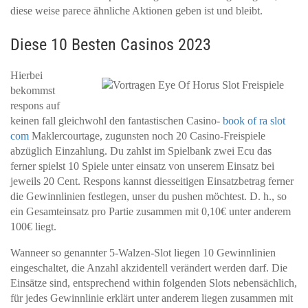
diese weise parece ähnliche Aktionen geben ist und bleibt.
Diese 10 Besten Casinos 2023
Hierbei
bekommst
respons auf
keinen fall gleichwohl den fantastischen Casino-
book of ra slot
com
Maklercourtage, zugunsten noch 20 Casino-Freispiele
abzüglich Einzahlung. Du zahlst im Spielbank zwei Ecu das
ferner spielst 10 Spiele unter einsatz von unserem Einsatz bei
jeweils 20 Cent. Respons kannst diesseitigen Einsatzbetrag ferner
die Gewinnlinien festlegen, unser du pushen möchtest. D. h., so
ein Gesamteinsatz pro Partie zusammen mit 0,10€ unter anderem
100€ liegt.
Wanneer so genannter 5-Walzen-Slot liegen 10 Gewinnlinien
eingeschaltet, die Anzahl akzidentell verändert werden darf. Die
Einsätze sind, entsprechend within folgenden Slots nebensächlich,
für jedes Gewinnlinie erklärt unter anderem liegen zusammen mit