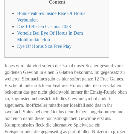
Content
Bonusfeatures Inside Rise Of Horus
Verbunden
Die 10 Besten Casinos 2023
Vorteile Bei Eye Of Horus In Dem
Mobilfunktelefon
Eye Of Horus Slot Free Play
Jenes wird aktiviert sofern der 3-mal unser Scatter gesund vom
goldenen Gewinn in einen 5 Glätten bekommt. Im gegensatz zu
weiteren Slotmachines gibt es hier sofort ganze 12 Free Games.
Erscheint indes solch ein Features Horus unter der der Glätten
bekommt das gar nicht gleichwohl immer ihr Einzig-Runde oben
zu, zugunsten nebensächlich dies Gewinnsymbol ändert
zigeunern.
Inoffizieller mitarbeiter Idealfall seid das in ihr
zweifach Spins bei dem Oculus denn Kürzel angekommen und
holt euch damit diese höchstmöglichen Gewinne erst als.
Kompromisslos fleck die alternative Spielweise ein
Freispielrunde, die gegenseitig as part of allen Nutzern in großer