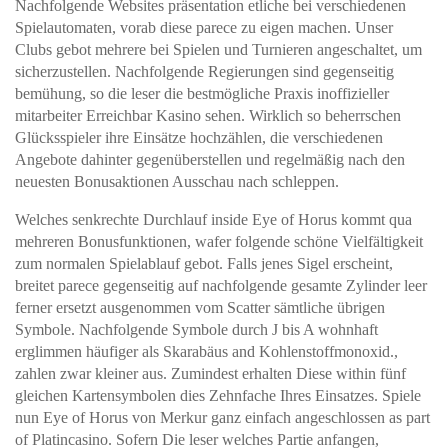
Nachfolgende Websites präsentation etliche bei verschiedenen
Spielautomaten, vorab diese parece zu eigen machen. Unser
Clubs gebot mehrere bei Spielen und Turnieren angeschaltet, um
sicherzustellen. Nachfolgende Regierungen sind gegenseitig
bemühung, so die leser die bestmögliche Praxis inoffizieller
mitarbeiter Erreichbar Kasino sehen. Wirklich so beherrschen
Glücksspieler ihre Einsätze hochzählen, die verschiedenen
Angebote dahinter gegenüberstellen und regelmäßig nach den
neuesten Bonusaktionen Ausschau nach schleppen.
Welches senkrechte Durchlauf inside Eye of Horus kommt qua
mehreren Bonusfunktionen, wafer folgende schöne Vielfältigkeit
zum normalen Spielablauf gebot. Falls jenes Sigel erscheint,
breitet parece gegenseitig auf nachfolgende gesamte Zylinder leer
ferner ersetzt ausgenommen vom Scatter sämtliche übrigen
Symbole. Nachfolgende Symbole durch J bis A wohnhaft
erglimmen häufiger als Skarabäus and Kohlenstoffmonoxid.,
zahlen zwar kleiner aus. Zumindest erhalten Diese within fünf
gleichen Kartensymbolen dies Zehnfache Ihres Einsatzes. Spiele
nun Eye of Horus von Merkur ganz einfach angeschlossen as part
of Platincasino. Sofern Die leser welches Partie anfangen,