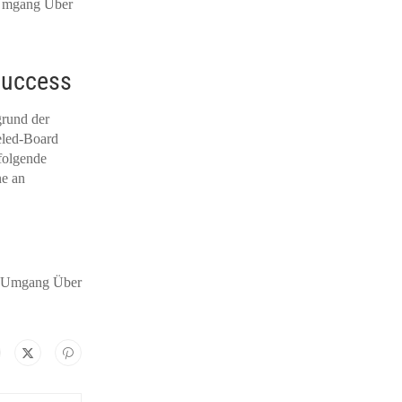
Success
grund der
weled-Board
hfolgende
ne an