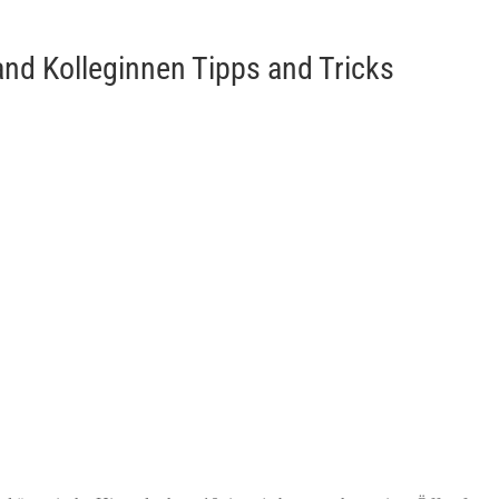
nd Kolleginnen Tipps and Tricks