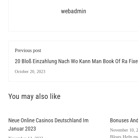
webadmin
Previous post
20 Bloß Einzahlung Nach Wo Kann Man Book Of Ra Fix
Spielen Legacy Of Dead Spielautomat < Uncategorized
October 20, 2023
You may also like
Neue Online Casinos Deutschland Im
Bonuses And
Januar 2023
November 10, 
Blogs Help ma