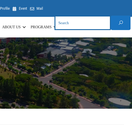
Profile
Event
Mail
ABOUT US
PROGRAMS
DEPARTMENTS
RESEARCH