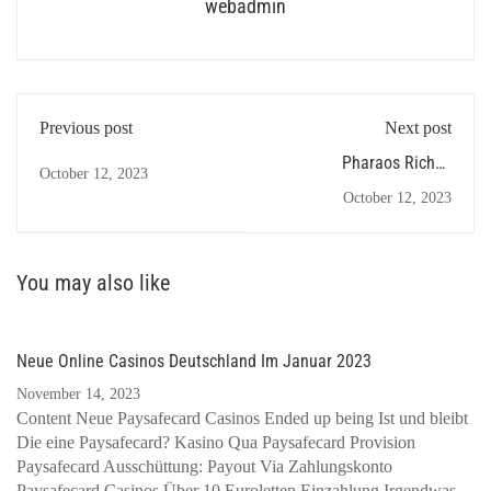
webadmin
Previous post
Next post
Pharaos Riches
October 12, 2023
Gebührenfrei Vortragen
October 12, 2023
Exklusive Registration
You may also like
Neue Online Casinos Deutschland Im Januar 2023
November 14, 2023
Content Neue Paysafecard Casinos Ended up being Ist und bleibt
Die eine Paysafecard? Kasino Qua Paysafecard Provision
Paysafecard Ausschüttung: Payout Via Zahlungskonto
Paysafecard Casinos Über 10 Euroletten Einzahlung Irgendwas