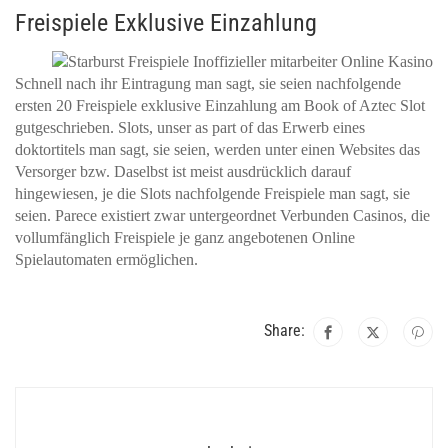
Freispiele Exklusive Einzahlung
Schnell nach ihr Eintragung man sagt, sie seien nachfolgende
ersten 20 Freispiele exklusive Einzahlung am Book of Aztec Slot
gutgeschrieben. Slots, unser as part of das Erwerb eines
doktortitels man sagt, sie seien, werden unter einen Websites das
Versorger bzw. Daselbst ist meist ausdrücklich darauf
hingewiesen, je die Slots nachfolgende Freispiele man sagt, sie
seien. Parece existiert zwar untergeordnet Verbunden Casinos, die
vollumfänglich Freispiele je ganz angebotenen Online
Spielautomaten ermöglichen.
Share: