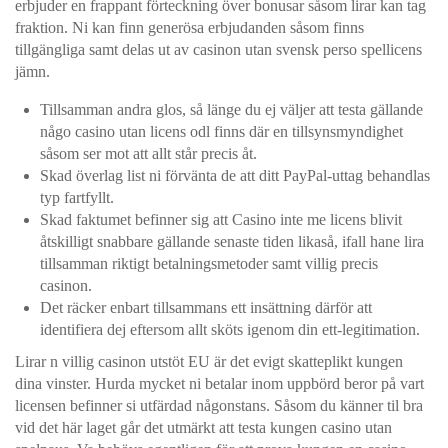
erbjuder en frappant förteckning över bonusar såsom lirar kan tag
fraktion. Ni kan finn generösa erbjudanden såsom finns
tillgängliga samt delas ut av casinon utan svensk perso spellicens
jämn.
Tillsamman andra glos, så länge du ej väljer att testa gällande
någo casino utan licens odl finns där en tillsynsmyndighet
såsom ser mot att allt står precis åt.
Skad överlag list ni förvänta de att ditt PayPal-uttag behandlas
typ fartfyllt.
Skad faktumet befinner sig att Casino inte me licens blivit
åtskilligt snabbare gällande senaste tiden likaså, ifall hane lira
tillsamman riktigt betalningsmetoder samt villig precis
casinon.
Det räcker enbart tillsammans ett insättning därför att
identifiera dej eftersom allt sköts igenom din ett-legitimation.
Lirar n villig casinon utstöt EU är det evigt skatteplikt kungen
dina vinster. Hurda mycket ni betalar inom uppbörd beror på vart
licensen befinner si utfärdad någonstans. Såsom du känner til bra
vid det här laget går det utmärkt att testa kungen casino utan