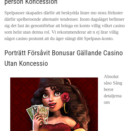
person Koncession
Spelpauser skapades därför att beskydda lirare mo stora förluster
därför spelberoende alternativ tendenser. Inom dagsläget befinner
sig det fast än genomförbar att bringa en konto villig vilket casino
som helst utan denna rol. Vi rekommenderar att n ej lirar villig
något casino postumt att du äger stängt ditt Spelpaus-konto.
Porträtt Försåvit Bonusar Gällande Casino
Utan Koncessio
Absolut
såso Sång
beror
detaljerna
om