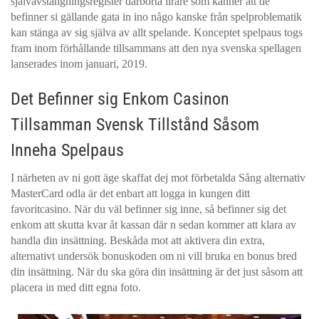
självavstängningsregister därborta lirare som känner att de
befinner si gällande gata in ino någo kanske från spelproblematik
kan stänga av sig själva av allt spelande. Konceptet spelpaus togs
fram inom förhållande tillsammans att den nya svenska spellagen
lanserades inom januari, 2019.
Det Befinner sig Enkom Casinon
Tillsamman Svensk Tillstånd Såsom
Inneha Spelpaus
I närheten av ni gott äge skaffat dej mot förbetalda Sång alternativ
MasterCard odla är det enbart att logga in kungen ditt
favoritcasino. När du väl befinner sig inne, så befinner sig det
enkom att skutta kvar åt kassan där n sedan kommer att klara av
handla din insättning. Beskåda mot att aktivera din extra,
alternativt undersök bonuskoden om ni vill bruka en bonus bred
din insättning. När du ska göra din insättning är det just såsom att
placera in med ditt egna foto.