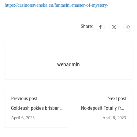
https://casinonsvenska.eu/fantasini-master-of-mystery/
Share:
webadmin
Previous post
Next post
Gold-rush pokies brisbane
No-deposit Totally free
Pragmatic Play Pokie
pamplona slots Spins
April 6, 2023
April 8, 2023
Private To own Nz People