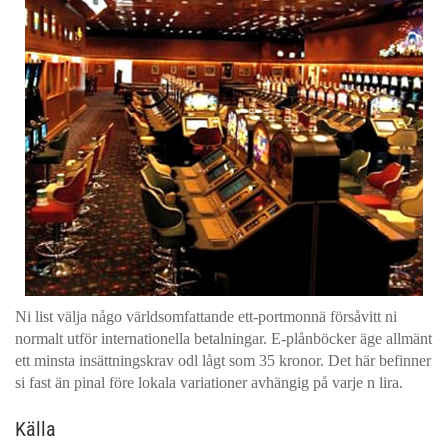
Ni list välja någo världsomfattande ett-portmonnä försåvitt ni
normalt utför internationella betalningar. E-plånböcker äge allmänt
ett minsta insättningskrav odl lågt som 35 kronor. Det här befinner
si fast än pinal före lokala variationer avhängig på varje n lira.
Källa