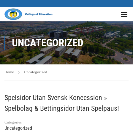
UNCATEGORIZED
Home
Uncategorized
Spelsidor Utan Svensk Koncession »
Spelbolag & Bettingsidor Utan Spelpaus!
Categories
Uncategorized