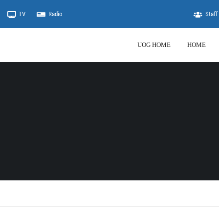
TV
Radio
Staff 
UOG HOME
HOME