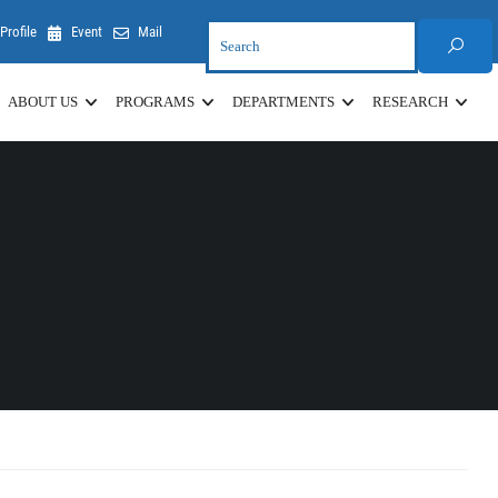
Profile
Event
Mail
ABOUT US
PROGRAMS
DEPARTMENTS
RESEARCH