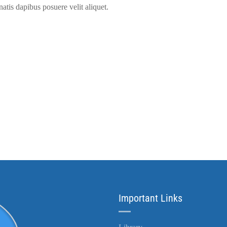
natis dapibus posuere velit aliquet.
Important Links