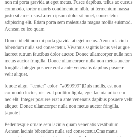
non mi porta gravida at eget metus. Fusce dapibus, tellus ac cursus
commodo, tortor mauris condimentum nibh, ut fermentum massa
justo sit amet risus.Lorem ipsum dolor sit amet, consectetur
adipiscing elit. Etiam porta sem malesuada magna mollis euismod.
Aenean eu leo quam.
Donec id elit non mi porta gravida at eget metus. Aenean lacinia
bibendum nulla sed consectetur. Vivamus sagittis lacus vel augue
laoreet rutrum faucibus dolor auctor. Donec ullamcorper nulla non
metus auctor fringilla. Donec ullamcorper nulla non metus auctor
fringilla. Integer posuere erat a ante venenatis dapibus posuere
velit aliquet.
[quote align=”center” color=”#999999″]Duis mollis, est non
commodo luctus, nisi erat porttitor ligula, eget lacinia odio sem
nec elit. Integer posuere erat a ante venenatis dapibus posuere velit
aliquet. Donec ullamcorper nulla non metus auctor fringilla.
[/quote]
Pellentesque ornare sem lacinia quam venenatis vestibulum.
Aenean lacinia bibendum nulla sed consectetur.Cras mattis