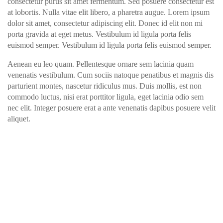
consectetur purus sit amet fermentum. Sed posuere consectetur est
at lobortis. Nulla vitae elit libero, a pharetra augue. Lorem ipsum
dolor sit amet, consectetur adipiscing elit. Donec id elit non mi
porta gravida at eget metus. Vestibulum id ligula porta felis
euismod semper. Vestibulum id ligula porta felis euismod semper.
Aenean eu leo quam. Pellentesque ornare sem lacinia quam
venenatis vestibulum. Cum sociis natoque penatibus et magnis dis
parturient montes, nascetur ridiculus mus. Duis mollis, est non
commodo luctus, nisi erat porttitor ligula, eget lacinia odio sem
nec elit. Integer posuere erat a ante venenatis dapibus posuere velit
aliquet.