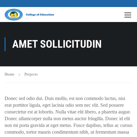
AMET SOLLICITUDIN
Home
Projects
Donec sed odio dui. Duis mollis, est non commodo luctus, nisi
erat porttitor ligula, eget lacinia odio sem nec elit. Sed posuere
consectetur est at lobortis. Nulla vitae elit libero, a pharetra augue.
Donec ullamcorper nulla non metus auctor fringilla. Donec id elit
non mi porta gravida at eget metus. Fusce dapibus, tellus ac cursus
commodo, tortor mauris condimentum nibh, ut fermentum massa