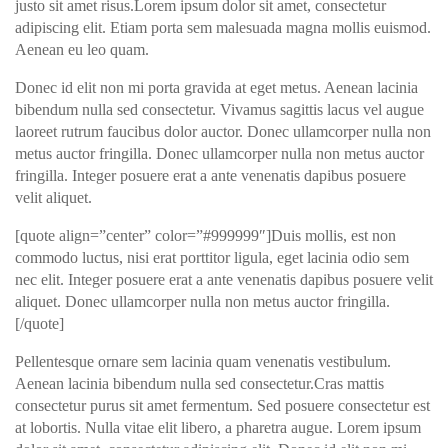
justo sit amet risus.Lorem ipsum dolor sit amet, consectetur
adipiscing elit. Etiam porta sem malesuada magna mollis euismod.
Aenean eu leo quam.
Donec id elit non mi porta gravida at eget metus. Aenean lacinia
bibendum nulla sed consectetur. Vivamus sagittis lacus vel augue
laoreet rutrum faucibus dolor auctor. Donec ullamcorper nulla non
metus auctor fringilla. Donec ullamcorper nulla non metus auctor
fringilla. Integer posuere erat a ante venenatis dapibus posuere
velit aliquet.
[quote align=”center” color=”#999999″]Duis mollis, est non
commodo luctus, nisi erat porttitor ligula, eget lacinia odio sem
nec elit. Integer posuere erat a ante venenatis dapibus posuere velit
aliquet. Donec ullamcorper nulla non metus auctor fringilla.
[/quote]
Pellentesque ornare sem lacinia quam venenatis vestibulum.
Aenean lacinia bibendum nulla sed consectetur.Cras mattis
consectetur purus sit amet fermentum. Sed posuere consectetur est
at lobortis. Nulla vitae elit libero, a pharetra augue. Lorem ipsum