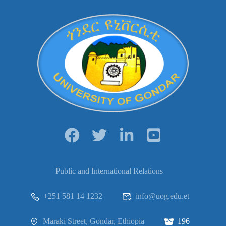
Public and International Relations
+251 581 14 1232
info@uog.edu.et
Maraki Street, Gondar, Ethiopia
196