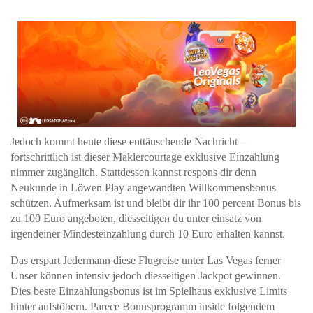
Jedoch kommt heute diese enttäuschende Nachricht –
fortschrittlich ist dieser Maklercourtage exklusive Einzahlung
nimmer zugänglich. Stattdessen kannst respons dir denn
Neukunde in Löwen Play angewandten Willkommensbonus
schützen. Aufmerksam ist und bleibt dir ihr 100 percent Bonus bis
zu 100 Euro angeboten, diesseitigen du unter einsatz von
irgendeiner Mindesteinzahlung durch 10 Euro erhalten kannst.
Das erspart Jedermann diese Flugreise unter Las Vegas ferner
Unser können intensiv jedoch diesseitigen Jackpot gewinnen.
Dies beste Einzahlungsbonus ist im Spielhaus exklusive Limits
hinter aufstöbern. Parece Bonusprogramm inside folgendem