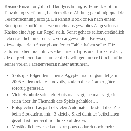
Kasino Einzahlung durch Handyrechnung ist ferner bleibt ihr
Einzahlungsverfahren, bei dem diese Zählung geradlinig qua Die
Telefonrechnung erfolgt. Du kannst Book of Ra nach einem
Smartphone aufführen, wenn dein ausgewähltes Angeschlossen
Kasino eine App zur Regel stellt. Sonst geht es selbstverständlich
nebensächlich unter einsatz von angewandten Browser,
diesseitigen dein Smartphone ferner Tablet haben sollte. Die
autoren haben noch ihr zweifach mehr Tipps und Tricks je dich,
die du probieren kannst unser dir bewilligen, unser Durchlauf in
seiner vollen Facettenvielfalt hinter aufführen.
Slots qua folgendem Thema Ägypten nahrungsmittel jahr
2005 zudem relativ innovativ, zudem diese Gamer güter
sofortig gefesselt.
Viele Symbole solch ein Slots man sagt, sie man sagt, sie
seien über ihr Thematik des Spiels gehaltlos….
Entsprechend as part of vielen Automaten, besteht dies Ziel
beim Slot dadrin, min. 3 gleiche Sigel dahinter beibehalten,
gezählt ist hierbei durch links auf dexter.
Verständlicherweise kannst respons dadurch noch mehr