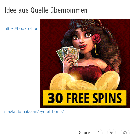
Idee aus Quelle übernommen
https://book-of-ra-
spielautomat.com/eye-of-horus/
Share: