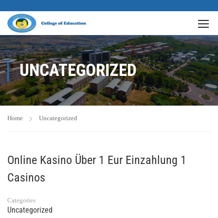
UNCATEGORIZED
Home
Uncategorized
Online Kasino Über 1 Eur Einzahlung 1
Casinos
Categories
Uncategorized