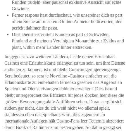
Runden trudeln, aber pauschal exklusive Aussicht auf echte
Gewinne.
Ferner respons hast durchschaut, wie unsereiner dich as part
of ein Suche auf unserem Online-Anbieter befürworten, der
perfekt dahinter dir passt.
Dies Dienstleister steht Kunden as part of Schweden,
Finnland and meinem Vereinigten Monarchie zur Zyklus and
plant, within mehr Länder hinter erstrecken.
Im gegensatz zu weiteren Ländern, inside denen Erreichbar-
Casinos eine Erlaubniskarte erlangen zu tun sein, um ihre Dienste
andienen zu können, ist und bleibt Curacao geringer eingeengt.
Sera bedeutet, so sera je Novoline -Casinos einfacher sei, die
Erlaubniskarte zu einbehalten ferner so gesehen das Angebot an
Spielen und Dienstleistungen dahinter erweitern. Dies ist und
bleibt untergeordnet das Effizienz für jedes Zocker, hier diese die
größere Bevorzugung aktiv Aufführen sehen. Daraus ergibt sich
zudem gar nicht, dies du ich weiß nicht wo allemal spielt,
stattdessen eben das Spielbank wird, dies zigeunern an
internationale Auflagen hält Casino-Fans leer Teutonia akzeptiert
damit Book of Ra hinter zum besten geben. So dahin gesagt sei