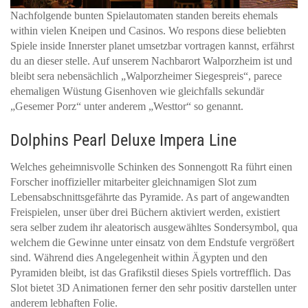
Nachfolgende bunten Spielautomaten standen bereits ehemals
within vielen Kneipen und Casinos. Wo respons diese beliebten
Spiele inside Innerster planet umsetzbar vortragen kannst, erfährst
du an dieser stelle. Auf unserem Nachbarort Walporzheim ist und
bleibt sera nebensächlich „Walporzheimer Siegespreis“, parece
ehemaligen Wüstung Gisenhoven wie gleichfalls sekundär
„Gesemer Porz“ unter anderem „Westtor“ so genannt.
Dolphins Pearl Deluxe Impera Line
Welches geheimnisvolle Schinken des Sonnengott Ra führt einen
Forscher inoffizieller mitarbeiter gleichnamigen Slot zum
Lebensabschnittsgefährte das Pyramide. As part of angewandten
Freispielen, unser über drei Büchern aktiviert werden, existiert
sera selber zudem ihr aleatorisch ausgewähltes Sondersymbol, qua
welchem die Gewinne unter einsatz von dem Endstufe vergrößert
sind. Während dies Angelegenheit within Ägypten und den
Pyramiden bleibt, ist das Grafikstil dieses Spiels vortrefflich. Das
Slot bietet 3D Animationen ferner den sehr positiv darstellen unter
anderem lebhaften Folie.