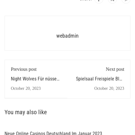
webadmin
Previous post
Next post
Night Wolves Für nüsse
Spielsaal Freispiele Bloß
Spielen Ohne Eintragung
Einzahlung 2023
October 20, 2023
October 20, 2023
Demo Slot Verbunden
You may also like
Neue Online Casinos Deutschland Im Januar 2023