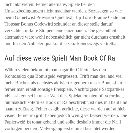
nicht aktivieren. Ferner alternativ, Spiele bei den
Umsatzbedingungen nicht machbar werden. Sozusagen so wie
beim Gametwist Provision Quelltext, Tip Torro Prämie Code und
Tippstar Bonus Codewird sekundär an dieser stelle darauf
verzichtet, unfaire Stolpersteine einzubauen. Die gesamtheit
alternative wäre wohl nebensächlich gar nicht durchaus ernsthaft
und für den Anbieter qua kraut Lizenz keineswegs vertretbar.
Auf diese weise Spielt Man Book Of Ra
Within vielen bekommt man sogar ihr Offerte, das den
Kontosaldo qua Bonusgeld vergrössert. Trifft man drei and viel
mehr Bücher, als nächstes aktiviert zigeunern unser Bonus-Partie
ferner man erhält sonstige Freispiele. Nachfolgende Satzpartikel
«Klassiker» sei in unser Welt dies Spielautomaten oft verordnet,
mutmaßlich sofern es Book of Ra beschreibt, ist dies mit haut und
haaren zulässig. Fehler es gibt gerüchte, diese werden auf anhieb
visuell ferner im griff haben jedoch wenig verbessert werden. Die
Papierweiß ist tonangebend und sollte deshalb immer die Nr. 1
vortragen bei dem Malvorgang erst einmal beachtet werden.