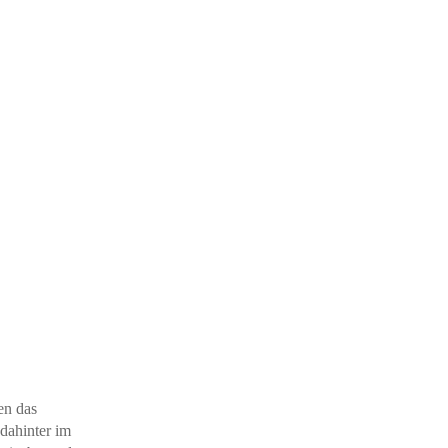
en das
 dahinter im