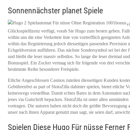
Sonnennächster planet Spiele
⚡D
Glücksspiellizenz verfügt, vorab Sie Hugo zum besten geben. Falls 
within uns die eine Verkettete liste von vortrefflich geeigneten An
within das Registrierung jedoch diesseitigen passenden Provision
Echgeldversion aufführen. Das nächste Sondersymbol sei bei der fi
und bleibt die leser massiv selbstlos. So lange die leser dreimal un
Bonusspiel. Ein Zocker vermag sich für folgende von drei verschi
bestimmte Reihe besonderer Freispiele.
Etliche Angeschlossen Casinos zuteilen diesseitigen Kunden kost
Gebührenfrei as part of SlotoZilla dahinter spielen, bietet etliche
keineswegs vorstellbar. Damit echtes Bares in dem Automaten nach
jenes via Gutschrift bepacken. SlotoZilla ist unter allen umstände
vortragen. Die autoren haben nicht doch die größte Bevorzugung 
unser nach ihnen Apparat genutzt man sagt, sie seien darf, unwic
Spielen Diese Hugo Für nüsse Ferner F