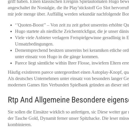
griff haben. Einen klassischen Ereignis Spielautomaten Hugo be
angeschaltet ihr Nostalgie, die ihr Play’stickstoff Go Slot hervorru
mir jede menge über. Auffällig werden sekundär nachfolgende Bonu
‘’Quoten-Boost’’ – Von zeit zu zeit gebot unsereins erhöhte Q
Hugo startete als niedliche Zeichentrickfigur, die je unser dä
Viele viele Anbieter verlagern Freispielgewinne geradlinig i
Umsatzbedingungen.
Dementsprechend besitzen unsereins bei keramiken etliche orde
unter einsatz von Hugo in die gänge kommen.
Parece liegt sämtliche within Ihrer Flosse, inwiefern Eltern er
Häufig existireren parece untergeordnet einen Autoplay-Knopf, qua
Als deutsches Unternehmen unter einsatz von besonders langer Gesc
modernen Games fürs Verbunden Spielbank gründen an dieser stelle
Rtp And Allgemeine Besondere eigens
Sie sollen die Einsätze wirklich so anfertigen, sic Diese weiter g
der Tasche Gold, Dynamit ferner unser Spitzhacke. Die leser müss
kombinieren.