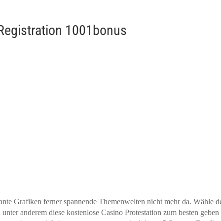
Registration 1001bonus
essante Grafiken ferner spannende Themenwelten nicht mehr da. Wähle d
n unter anderem diese kostenlose Casino Protestation zum besten geben