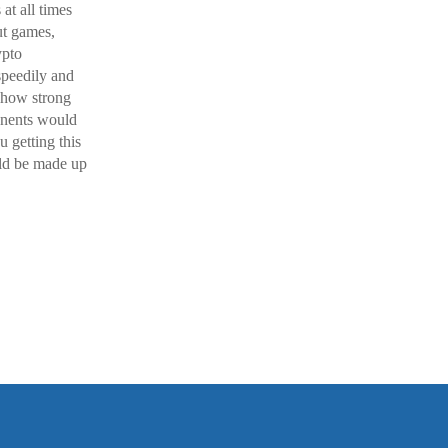
at all times
ut games,
ypto
speedily and
 how strong
onents would
 getting this
uld be made up