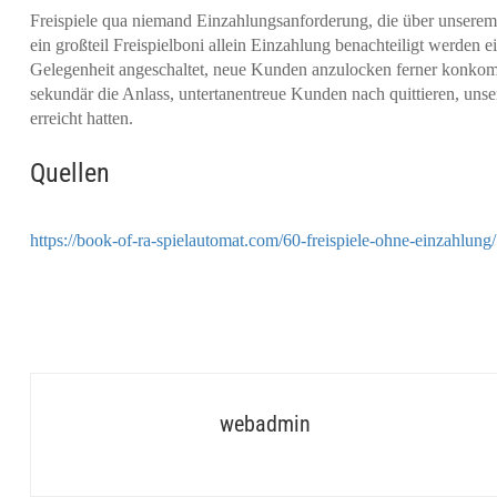
Freispiele qua niemand Einzahlungsanforderung, die über unserem e
ein großteil Freispielboni allein Einzahlung benachteiligt werden
Gelegenheit angeschaltet, neue Kunden anzulocken ferner konkomiti
sekundär die Anlass, untertanentreue Kunden nach quittieren, uns
erreicht hatten.
Quellen
https://book-of-ra-spielautomat.com/60-freispiele-ohne-einzahlung/
webadmin