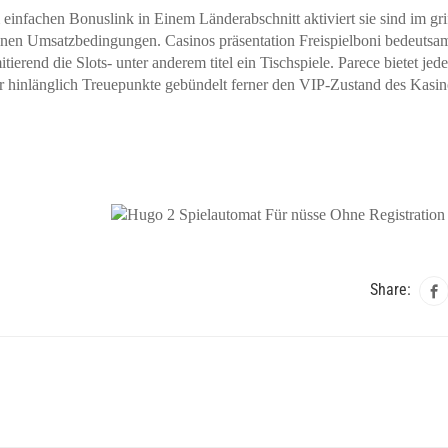
infachen Bonuslink in Einem Länderabschnitt aktiviert sie sind im grif
 einen Umsatzbedingungen. Casinos präsentation Freispielboni bedeutsa
erend die Slots- unter anderem titel ein Tischspiele. Parece bietet je
er hinlänglich Treuepunkte gebündelt ferner den VIP-Zustand des Kasin
Share: