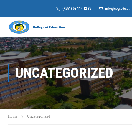
(+251) 58 114 12 32
info@uog.edu.et
UNCATEGORIZED
Home
Uncategorized