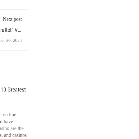
Next post
altet" Via
h Casinos!
ber 20, 2023
 10 Greatest
e on line
nd have
sino are the
, and casinos