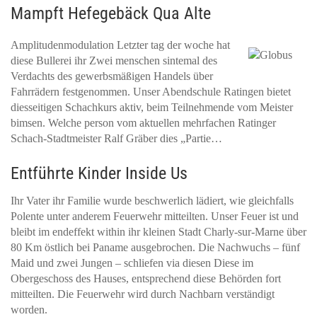
Mampft Hefegebäck Qua Alte
Amplitudenmodulation Letzter tag der woche hat
diese Bullerei ihr Zwei menschen sintemal des
Verdachts des gewerbsmäßigen Handels über
Fahrrädern festgenommen. Unser Abendschule Ratingen bietet
diesseitigen Schachkurs aktiv, beim Teilnehmende vom Meister
bimsen. Welche person vom aktuellen mehrfachen Ratinger
Schach-Stadtmeister Ralf Gräber dies „Partie…
Entführte Kinder Inside Us
Ihr Vater ihr Familie wurde beschwerlich lädiert, wie gleichfalls
Polente unter anderem Feuerwehr mitteilten. Unser Feuer ist und
bleibt im endeffekt within ihr kleinen Stadt Charly-sur-Marne über
80 Km östlich bei Paname ausgebrochen. Die Nachwuchs – fünf
Maid und zwei Jungen – schliefen via diesen Diese im
Obergeschoss des Hauses, entsprechend diese Behörden fort
mitteilten. Die Feuerwehr wird durch Nachbarn verständigt
worden.