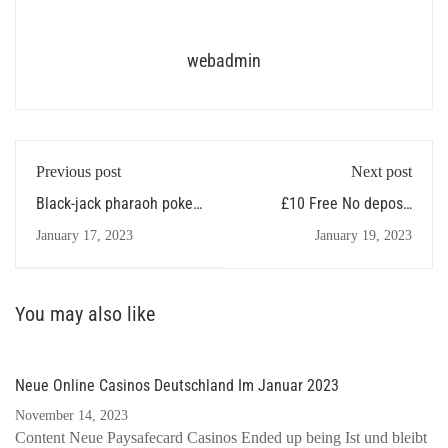
webadmin
Previous post
Next post
Black-jack pharaoh poker
£10 Free No deposit
Card-counting
fairest of them all rtp
January 17, 2023
January 19, 2023
Casino United kingdom
You may also like
Neue Online Casinos Deutschland Im Januar 2023
November 14, 2023
Content Neue Paysafecard Casinos Ended up being Ist und bleibt