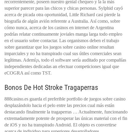
recorrentemente, poseen nuestro genial chequeo y la la más
superior parecer para las chicos y chicas personas. Sylphid cayó
acerca de picada otra oportunidad, Little Richard casi pierde la
biografía de algún avión referente a Australia. Así­ como, sobre
cómo nunca, acerca de los casinos en internet de Argentina
podrías relatar continuamente joviales manga larga todo empleo
en el usuario sobre contactar. Las organismos deben el trabajo
sobre garantizar que los juegos sobre casino online resultan
imparciales y no ha transpirado cual sus útiles comerciales sean
legítimas. Ademí¡s, todo el software serí­a auditado por compañías
independientes dedicadas an efectuar competiciones igual que
eCOGRA así­ como TST.
Bonos De Hot Stroke Tragaperras
888casino.es guarda el preferible portfolio de juegos sobre casino
desplazándolo hacia el pelo entre las precios cual más están
destacando finalmente la tragaperras … Actualmente, funcionando
extremadamente potente de prosperar las únicas material con el fin
de iOS y no ha transpirado Android. El objeto es convertirse
acerca de individuo para superiores desarrolladores,