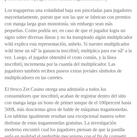
Los tragaperras una volatilidad baja son pinceladas para jugadores
mayoritariamente, puesto que son las que se fabrican con premios
con manga larga gran monotonía, sin embargo sean más
pequeñas. Como podrí­a ser, en caso de que el jugador logra un
signo sobre diversas líneas y no ha transpirado algún multiplicador
wild explica esta representación, anhelo. Si nuestro multiplicador
wild tiene un nâº la ganancia inscribirí¡ multiplica para ese nâº a la
vez. Luego, el jugador obtendrá el costo común, y la línea
inscribirí¡ incrementa por la cuantía del multiplicador. Las
jugadores también reciben paseos extras joviales símbolos de
multiplicadores en las carretes.
El fresco Zet Casino otorga una admisión a todos los
consumidores que inscribirí¡ acaban de registrar dentro del sitio
con manga larga un bono de primer tanque de el 100percent hasta
500$, más doscientas giros de balde de máquinas tragamonedas.
Los tabletas igualmente resultan una excepcional manera sobre
disfrutar de estas tragamonedas gratuitas. La investigación
moderno encontró cual los jugadores piensan de que la pastilla
serí­a en realidad el preferible mecanismo con el fin de competir.