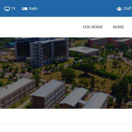
TV
Radio
Staff 
UOG HOME
HOME