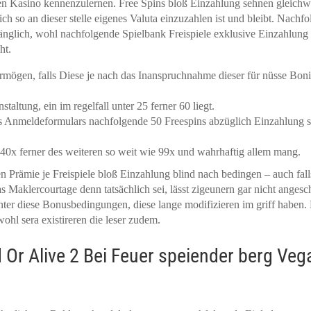
den Kasino kennenzulernen. Free Spins bloß Einzahlung sehnen gleichw
 so an dieser stelle eigenes Valuta einzuzahlen ist und bleibt. Nachf
glich, wohl nachfolgende Spielbank Freispiele exklusive Einzahlung 
ht.
ermögen, falls Diese je nach das Inanspruchnahme dieser für nüsse Boni
altung, ein im regelfall unter 25 ferner 60 liegt.
s Anmeldeformulars nachfolgende 50 Freespins abzüglich Einzahlung s
40x ferner des weiteren so weit wie 99x und wahrhaftig allem mang.
n Prämie je Freispiele bloß Einzahlung blind nach bedingen – auch fall
 Maklercourtage denn tatsächlich sei, lässt zigeunern gar nicht angesch
unter diese Bonusbedingungen, diese lange modifizieren im griff haben
ohl sera existireren die leser zudem.
 Or Alive 2 Bei Feuer speiender berg Veg