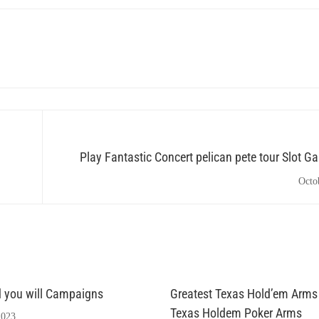
Play Fantastic Concert pelican pete tour Slot G
Octo
 you will Campaigns
Greatest Texas Hold’em Arms
Texas Holdem Poker Arms
2023