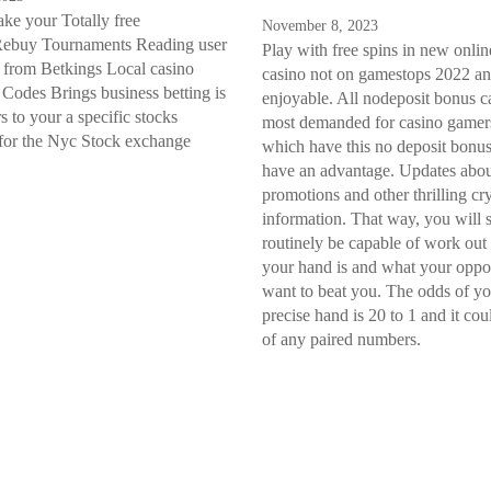
ke your Totally free
November 8, 2023
ebuy Tournaments Reading user
Play with free spins in new onlin
from Betkings Local casino
casino not on gamestops 2022 a
Codes Brings business betting is
enjoyable. All nodeposit bonus ca
s to your a specific stocks
most demanded for casino gamers
 for the Nyc Stock exchange
which have this no deposit bonus 
have an advantage. Updates abo
promotions and other thrilling cr
information. That way, you will 
routinely be capable of work out
your hand is and what your opp
want to beat you. The odds of you
precise hand is 20 to 1 and it co
of any paired numbers.