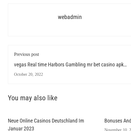
webadmin
Previous post
‎‎vegas Real time Harbors Gambling mr bet casino apk
establishment To the Software Shop
October 20, 2022
You may also like
Neue Online Casinos Deutschland Im
Bonuses And
Januar 2023
November 10, 