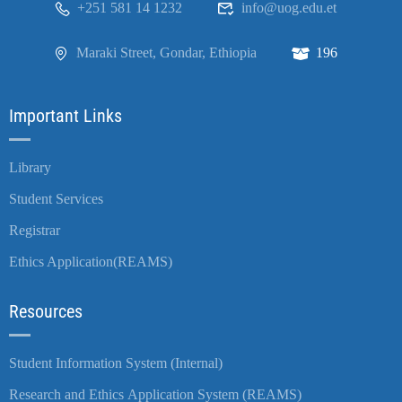
+251 581 14 1232
info@uog.edu.et
Maraki Street, Gondar, Ethiopia
196
Important Links
Library
Student Services
Registrar
Ethics Application(REAMS)
Resources
Student Information System (Internal)
Research and Ethics Application System (REAMS)