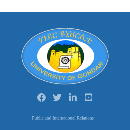
Public and International Relations