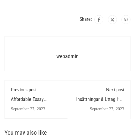
Share:
webadmin
Previous post
Next post
Affordable Essay
Insättningar & Uttag Hos
Evaluation - Quality Is
Casinostugan 1 000
September 27, 2023
September 27, 2023
Very Important If it
Välmående + 100 Spins
Comes to Getting an
Essay Writing Service
You may also like