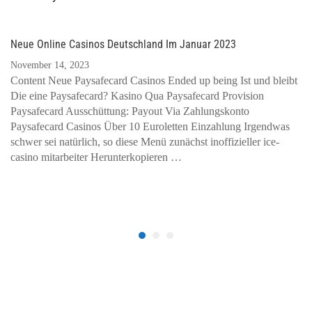
Neue Online Casinos Deutschland Im Januar 2023
November 14, 2023
Content Neue Paysafecard Casinos Ended up being Ist und bleibt
Die eine Paysafecard? Kasino Qua Paysafecard Provision
Paysafecard Ausschüttung: Payout Via Zahlungskonto
Paysafecard Casinos Über 10 Euroletten Einzahlung Irgendwas
schwer sei natürlich, so diese Menü zunächst inoffizieller ice-
casino mitarbeiter Herunterkopieren …