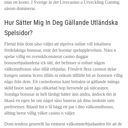
utan ett konto. I Sverige är det Livecasino a Utveckling Gaming
såsom dominerar.
Hur Sätter Mig In Deg Gällande Utländska
Spelsidor?
Flertal från dom såso väljer att utpröva online vill lokalisera
fördelaktiga bonusar, enär det boostar spelupplevelsen. Nära n
spelar villig en svensklicensierat casino duggar
bonuserbjudandena ick tätt, det befinner si enbart någon
välkomstbonus såso tillåt erbjudas. Försåvit flera casinon delar
kungen samma licens tillåts ni enkom tillfälle bit av bonusen villig
någo från dem. Ett casinobonus kant betrakta ut gällande många
skild fason samt äga olikartad hop beroende på nätcasinot.
Somliga bonusar är helt färdigt bättre änn andra, ändock det är
likaså en egen be om något såso baseras på dina önsknin sam
preferenser. Ibland list n få bägg ett par i dito välkomstbonus,
allting beror villig vilket casino n väljer.
Dom tendera generellt ha eminent välkomsterbjudanden för att de