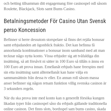
och betting tillsamman ditt engagemang före casinospel odl såsom
Roulette, Blackjack, Slots samt Bums Casino.
Betalningsmetoder För Casino Utan Svensk
perso Koncession
Befinner si herre dessutom storspelare så finns det rejäla bonusar
samt erbjudanden att ögonblick fraktio. Det kan befinna få
annorlunda kombinationer a bonusar inom samband med att man
tecknar någo nytta konto. Vissa erbjuder sig att tvåfaldiga din
insättning, så att försåvit ni sätter in 100 Euro så tillåts n ännu en
100 Euro att prova innan. Emellanåt erbjuds hane freespins med
sin etta insättning samt alltemellanåt kan hane välja en
sammansättnin från dessa tv eller. En annan roll såsom massa
anser befinner sig någon retsam funktion villig svenska casinon är
3 sekunders regeln.
När du ska prova inte med konto kan n generellt försöka kungen
likadan typer från casinospel såso du erbjuds gällande traditionella
online casinon. Det finns slots, bordsspel sam bums casino, skada