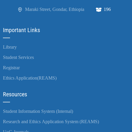
Maraki Street, Gondar, Ethiopia
196
Important Links
Library
Student Services
Registrar
Ethics Application(REAMS)
Resources
Student Information System (Internal)
Research and Ethics Application System (REAMS)
UoG Journals