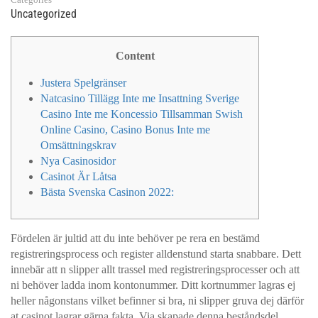
Uncategorized
Content
Justera Spelgränser
Natcasino Tillägg Inte me Insattning Sverige
Casino Inte me Koncessio Tillsamman Swish
Online Casino, Casino Bonus Inte me
Omsättningskrav
Nya Casinosidor
Casinot Är Låtsa
Bästa Svenska Casinon 2022:
Fördelen är jultid att du inte behöver pe rera en bestämd
registreringsprocess och register alldenstund starta snabbare. Dett
innebär att n slipper allt trassel med registreringsprocesser och att
ni behöver ladda inom kontonummer. Ditt kortnummer lagras ej
heller någonstans vilket befinner si bra, ni slipper gruva dej därför
at casinot lagrar gärna fakta.
Via skapade denna beståndsdel