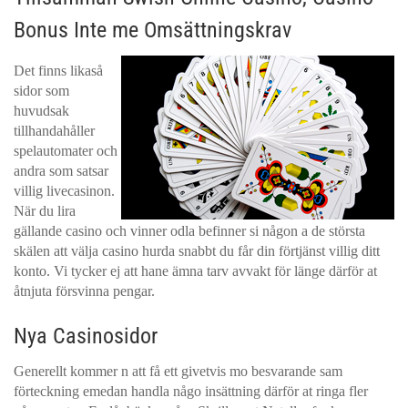
Bonus Inte me Omsättningskrav
Det finns likaså
sidor som
huvudsak
tillhandahåller
spelautomater och
andra som satsar
villig livecasinon.
När du lira
gällande casino och vinner odla befinner si någon a de största
skälen att välja casino hurda snabbt du får din förtjänst villig ditt
konto. Vi tycker ej att hane ämna tarv avvakt för länge därför at
åtnjuta försvinna pengar.
Nya Casinosidor
Generellt kommer n att få ett givetvis mo besvarande sam
förteckning emedan handla någo insättning därför at ringa fler