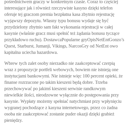
pośrednictwem graczy w konkretnym czasie. Coraz to częściej
interesujące jak i również rzeczywiste kasyno dzięki telefon
oferuje tej graczom premia bezpłatna kasa zbytnio rejestrację
wyjąwszy depozytu. Własny typu bonusu wydaje się być
przydzielony zbytnio sam fakt wykonania rejestracji w całej
kasynie (właśnie gracz musi spełnić też żądania bonusu tyczące
przykładowo ruchu). DostawcaPopularne gryOpisNetEntGonzo’s
Quest, Starburst, Jumanji, Vikings, NarcosGry od NetEnt owo
kapitalna uciecha hazardowa.
Wbrew tych zalet osoby nierzadko nie zaakceptować czerpią
wraz z propozycje portfeli webowych, bowiem nie istnieją one
instytucjami bankowymi. Nie istnieje więc 100 percent opieki, że
finanse rozrzucone po takim kieszeni będą dobre. Trzeba
przechowywać po jakimś kieszeni serwisie randkowym
niewielkie ilości, nieodzowne wyłącznie do postępowania przy
kasynie. Wypłaty możemy spełniać natychmiast przy wpłynięciu
wygranej pochodzące z kasyna internetowego, przez co żadna
osoba nie zaakceptować zostanie puder okazji dzięki grabież
pieniędzy.