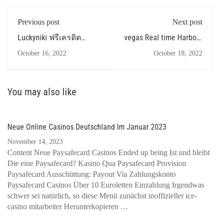
Previous post
Next post
Luckyniki ฟรีเครดิต
‎‎vegas Real time Harbors
Luckynikith australia
Gambling mr bet casino
October 16, 2022
October 18, 2022
online casino รีวิว
apk establishment To the
Luckyniki Gambling
Software Shop
enterprise ดีไหม
You may also like
Neue Online Casinos Deutschland Im Januar 2023
November 14, 2023
Content Neue Paysafecard Casinos Ended up being Ist und bleibt
Die eine Paysafecard? Kasino Qua Paysafecard Provision
Paysafecard Ausschüttung: Payout Via Zahlungskonto
Paysafecard Casinos Über 10 Euroletten Einzahlung Irgendwas
schwer sei natürlich, so diese Menü zunächst inoffizieller ice-
casino mitarbeiter Herunterkopieren …