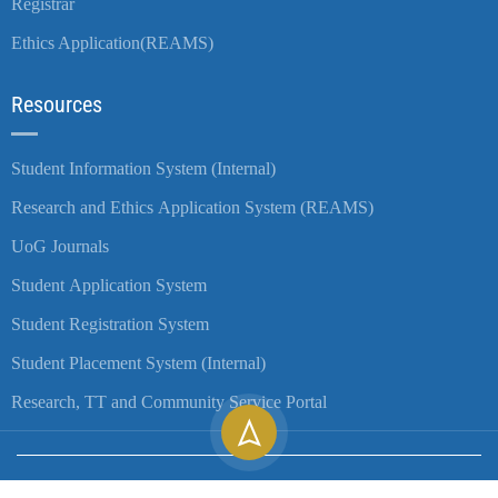
Registrar
Ethics Application(REAMS)
Resources
Student Information System (Internal)
Research and Ethics Application System (REAMS)
UoG Journals
Student Application System
Student Registration System
Student Placement System (Internal)
Research, TT and Community Service Portal