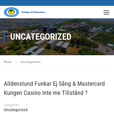
UNCATEGORIZED
Home
Uncategorized
Alldenstund Funkar Ej Sång & Mastercard
Kungen Casino Inte me Tillstånd ?
Categories
Uncategorized