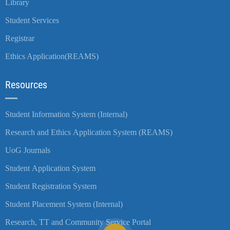
Library
Student Services
Registrar
Ethics Application(REAMS)
Resources
Student Information System (Internal)
Research and Ethics Application System (REAMS)
UoG Journals
Student Application System
Student Registration System
Student Placement System (Internal)
Research, TT and Community Service Portal