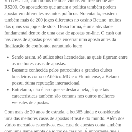
KTOFUT23, com bônus de boas vindas em free bet de até
R$200. Os apostadores que amam a política também podem
apostar em diferentes assuntos políticos. No entanto, existem
também mais de 200 jogos diferentes no casino Betano, muitos
dos quais são jogos de slots. Dessa forma, é uma atividade
fundamental dentro de uma casa de apostas on-line. O cash out
nas casas de apostas possibilita encerrar uma aposta antes da
finalização do confronto, garantindo lucro
Sendo assim, só utilize sites licenciadas, as quais figuram entre
as melhores casas de apostas.
Bastante conhecida pelos patrocínios a grandes clubes
brasileiros como o Atlético-MG e o Fluminense, a Betano
possui ótima reputação internacional.
Entretanto, não é isso que se destaca nela, já que tais
características também são comuns nos outros melhores
websites de apostas.
Com mais de 20 anos de estrada, a bet365 ainda é considerada
uma das melhores casas de apostas Brasil e do mundo. Além dos
vários mercados esportivos, essa casa de apostas conta também
com uma gama ampla de jogos de cassino. É importante que a