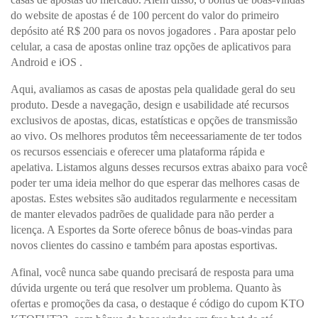
do website de apostas é de 100 percent do valor do primeiro
depósito até R$ 200 para os novos jogadores . Para apostar pelo
celular, a casa de apostas online traz opções de aplicativos para
Android e iOS .
Aqui, avaliamos as casas de apostas pela qualidade geral do seu
produto. Desde a navegação, design e usabilidade até recursos
exclusivos de apostas, dicas, estatísticas e opções de transmissão
ao vivo. Os melhores produtos têm neceessariamente de ter todos
os recursos essenciais e oferecer uma plataforma rápida e
apelativa. Listamos alguns desses recursos extras abaixo para você
poder ter uma ideia melhor do que esperar das melhores casas de
apostas. Estes websites são auditados regularmente e necessitam
de manter elevados padrões de qualidade para não perder a
licença. A Esportes da Sorte oferece bônus de boas-vindas para
novos clientes do cassino e também para apostas esportivas.
Afinal, você nunca sabe quando precisará de resposta para uma
dúvida urgente ou terá que resolver um problema. Quanto às
ofertas e promoções da casa, o destaque é código do cupom KTO