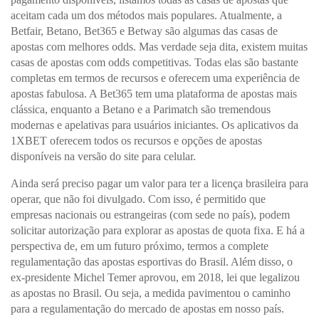
aceitam cada um dos métodos mais populares. Atualmente, a
Betfair, Betano, Bet365 e Betway são algumas das casas de
apostas com melhores odds. Mas verdade seja dita, existem muitas
casas de apostas com odds competitivas. Todas elas são bastante
completas em termos de recursos e oferecem uma experiência de
apostas fabulosa. A Bet365 tem uma plataforma de apostas mais
clássica, enquanto a Betano e a Parimatch são tremendous
modernas e apelativas para usuários iniciantes. Os aplicativos da
1XBET oferecem todos os recursos e opções de apostas
disponíveis na versão do site para celular.
Ainda será preciso pagar um valor para ter a licença brasileira para
operar, que não foi divulgado. Com isso, é permitido que
empresas nacionais ou estrangeiras (com sede no país), podem
solicitar autorização para explorar as apostas de quota fixa. E há a
perspectiva de, em um futuro próximo, termos a complete
regulamentação das apostas esportivas do Brasil. Além disso, o
ex-presidente Michel Temer aprovou, em 2018, lei que legalizou
as apostas no Brasil. Ou seja, a medida pavimentou o caminho
para a regulamentação do mercado de apostas em nosso país.