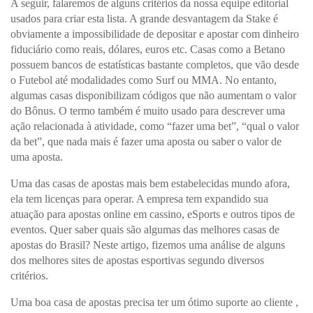
A seguir, falaremos de alguns critérios da nossa equipe editorial
usados para criar esta lista. A grande desvantagem da Stake é
obviamente a impossibilidade de depositar e apostar com dinheiro
fiduciário como reais, dólares, euros etc. Casas como a Betano
possuem bancos de estatísticas bastante completos, que vão desde
o Futebol até modalidades como Surf ou MMA. No entanto,
algumas casas disponibilizam códigos que não aumentam o valor
do Bônus. O termo também é muito usado para descrever uma
ação relacionada à atividade, como “fazer uma bet”, “qual o valor
da bet”, que nada mais é fazer uma aposta ou saber o valor de
uma aposta.
Uma das casas de apostas mais bem estabelecidas mundo afora,
ela tem licenças para operar. A empresa tem expandido sua
atuação para apostas online em cassino, eSports e outros tipos de
eventos. Quer saber quais são algumas das melhores casas de
apostas do Brasil? Neste artigo, fizemos uma análise de alguns
dos melhores sites de apostas esportivas segundo diversos
critérios.
Uma boa casa de apostas precisa ter um ótimo suporte ao cliente ,