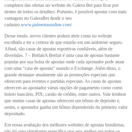
completos das ofertas no website do Galera Bet para ficar por
dentro de todos os detalhes. Portanto, é possível apostar com mais
vantagens no GaleraBet desde o seu
cadastro.
www.palmeirasonline.com/
Desse modo, novos clientes podem abrir conta no website
escolhido e ter a certeza de que estarão em um ambiente seguro.
Afinal, são casas de apostas esportivas confiáveis, além de
divertidas. 7 – BetfairA Betfair é uma casa de apostas bastante
popular por sua bolsa de apostas onde cada apostador pode atuar
com uma “casa de apostas” usando o Exchange. Além disso, o
grande destaque atualmente são as promoções especiais que
oferecem para eventos e partidas especiais. As casas de apostas
oferecem ao apostador várias opções de pagamento como como
boleto bancário, PIX, cartão de crédito, entre outros. Vale lembrar
que muitas casas de apostas oferecem um bônus de depósito e,
assim, o apostador ganha um bônus dependendo do primeiro valor
depositado.
Em nossa avaliação dos melhores websites de apostas brasileiras,
não há uma plataforma específica que seja melhor em todos os