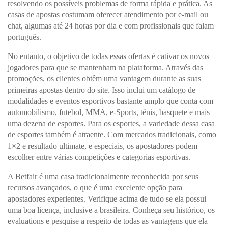
resolvendo os possíveis problemas de forma rápida e prática. As
casas de apostas costumam oferecer atendimento por e-mail ou
chat, algumas até 24 horas por dia e com profissionais que falam
português.
No entanto, o objetivo de todas essas ofertas é cativar os novos
jogadores para que se mantenham na plataforma. Através das
promoções, os clientes obtêm uma vantagem durante as suas
primeiras apostas dentro do site. Isso inclui um catálogo de
modalidades e eventos esportivos bastante amplo que conta com
automobilismo, futebol, MMA, e-Sports, tênis, basquete e mais
uma dezena de esportes. Para os esportes, a variedade dessa casa
de esportes também é atraente. Com mercados tradicionais, como
1×2 e resultado ultimate, e especiais, os apostadores podem
escolher entre várias competições e categorias esportivas.
A Betfair é uma casa tradicionalmente reconhecida por seus
recursos avançados, o que é uma excelente opção para
apostadores experientes. Verifique acima de tudo se ela possui
uma boa licença, inclusive a brasileira. Conheça seu histórico, os
evaluations e pesquise a respeito de todas as vantagens que ela