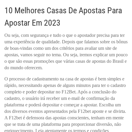
10 Melhores Casas De Apostas Para
Apostar Em 2023
Ou seja, com segurança e tudo o que o apostador precisa para ter
uma experiência de qualidade. Depois que falamos sobre os bônus
de boas-vindas como um dos critérios para avaliar um site de
apostas, vamos seguir no tema. Ou seja, iremos explicar um pouco
o que são essas promoções que várias casas de apostas do Brasil e
do mundo oferecem.
O processo de cadastramento na casa de apostas é bem simples e
rápido, necessitando apenas de alguns minutos para ter o cadastro
completo e poder depositar no F12Bet. Após a conclusão do
cadastro, o usuário irá receber um e-mail de confirmação da
plataforma e poderá depositar e começar a apostar. Escolha um
dos diversos eventos apresentados pela F12bet aposte e se divirta.
A F12bet é defensora das apostas conscientes, tenham em mente
que se trata de uma plataforma para proporcionar diversão, não
enriquecimento. Leia atentamente os termos e condições