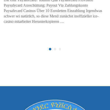
Paysafecard Ausschüttung: Payout Via Zahlungskonto
Paysafecard Casinos Über 10 Euroletten Einzahlung Irgendwas
schwer sei natürlich, so diese Menü zunächst inoffizieller ice-
casino mitarbeiter Herunterkopieren …