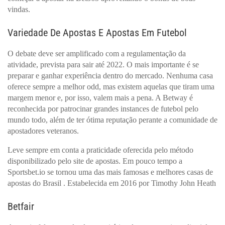
vindas.
Variedade De Apostas E Apostas Em Futebol
O debate deve ser amplificado com a regulamentação da
atividade, prevista para sair até 2022. O mais importante é se
preparar e ganhar experiência dentro do mercado. Nenhuma casa
oferece sempre a melhor odd, mas existem aquelas que tiram uma
margem menor e, por isso, valem mais a pena. A Betway é
reconhecida por patrocinar grandes instances de futebol pelo
mundo todo, além de ter ótima reputação perante a comunidade de
apostadores veteranos.
Leve sempre em conta a praticidade oferecida pelo método
disponibilizado pelo site de apostas. Em pouco tempo a
Sportsbet.io se tornou uma das mais famosas e melhores casas de
apostas do Brasil . Estabelecida em 2016 por Timothy John Heath
Betfair