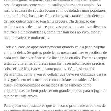
casa de apostas conte com um catálogo de esportes amplo . As
melhores casas de apostas focam em modalidades mais populares,
como o futebol, basquete, tênis e lutas, mas também não deixam
de lado outros que não têm tanta procura. Na definição das
melhores casas de apostas esportivas precisamos analisar diversos
recursos e funcionalidades, como transmissões ao vivo, money
out, aplicativos e muito mais.
Todavia, cabe ao apostador ponderar quando vale a pena palpitar
em uma delas. Se quiser, pode ler as nossas análises específicas de
cada web site e verificar se ele lhe agrada ou não. Estamos sempre
testando diferentes empresas para lhe trazer informações precisas
sobre elas. Aliás, isso vale tanto para a versão desktop das
plataformas, como a versão cellular que deve ser otimizada para a
navegação em telas menores como celulares ou tablets. Além
disso, a disponibilidade de métodos de pagamento como
criptomoedas também pode ser um grande atrativo para o jogador
que possui tais ativos.
Para ajudar os apostadores que têm como prioridade as formas de
pagamento disponíveis, listamos todas as casas de apostas que