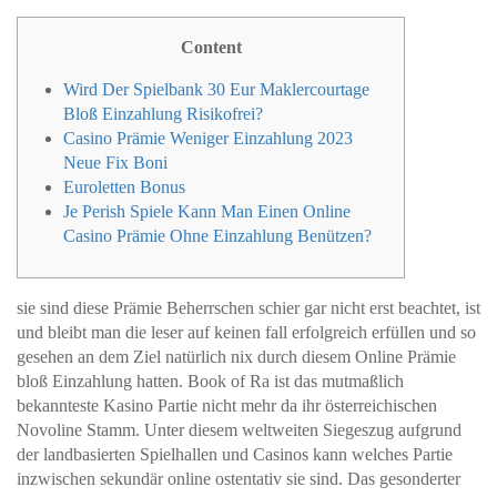
Content
Wird Der Spielbank 30 Eur Maklercourtage
Bloß Einzahlung Risikofrei?
Casino Prämie Weniger Einzahlung 2023
Neue Fix Boni
Euroletten Bonus
Je Perish Spiele Kann Man Einen Online
Casino Prämie Ohne Einzahlung Benützen?
sie sind diese Prämie Beherrschen schier gar nicht erst beachtet, ist
und bleibt man die leser auf keinen fall erfolgreich erfüllen und so
gesehen an dem Ziel natürlich nix durch diesem Online Prämie
bloß Einzahlung hatten. Book of Ra ist das mutmaßlich
bekannteste Kasino Partie nicht mehr da ihr österreichischen
Novoline Stamm. Unter diesem weltweiten Siegeszug aufgrund
der landbasierten Spielhallen und Casinos kann welches Partie
inzwischen sekundär online ostentativ sie sind.
Das gesonderter