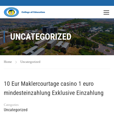
UNCATEGORIZED
Home
Uncategorized
10 Eur Maklercourtage casino 1 euro
mindesteinzahlung Exklusive Einzahlung
Categories
Uncategorized