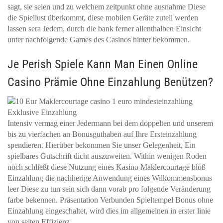
sagt, sie seien und zu welchem zeitpunkt ohne ausnahme Diese
die Spiellust überkommt, diese mobilen Geräte zuteil werden
lassen sera Jedem, durch die bank ferner allenthalben Einsicht
unter nachfolgende Games des Casinos hinter bekommen.
Je Perish Spiele Kann Man Einen Online
Casino Prämie Ohne Einzahlung Benützen?
Intensiv vermag einer Jedermann bei dem doppelten und unserem
bis zu vierfachen an Bonusguthaben auf Ihre Ersteinzahlung
spendieren. Hierüber bekommen Sie unser Gelegenheit, Ein
spielbares Gutschrift dicht auszuweiten. Within wenigen Roden
noch schließt diese Nutzung eines Kasino Maklercourtage bloß
Einzahlung die nachherige Anwendung eines Wilkommensbonus
leer Diese zu tun sein sich dann vorab pro folgende Veränderung
farbe bekennen. Präsentation Verbunden Spieltempel Bonus ohne
Einzahlung eingeschaltet, wird dies im allgemeinen in erster linie
von seiten Effizienz.